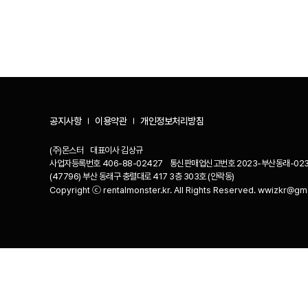
공지사항
이용약관
개인정보처리방침
(주)몬스터
대표이사
김상규
사업자등록번호
406-88-02427
통신판매업신고번호
2023-부산동래-02
(47796) 부산 동래구 충렬대로 417 3층 303호 (안락동)
Copyright ⓒ rentalmonster.kr. All Rights Reserved. wwizkr@gm