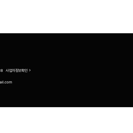
38
사업자정보확인
ail.com