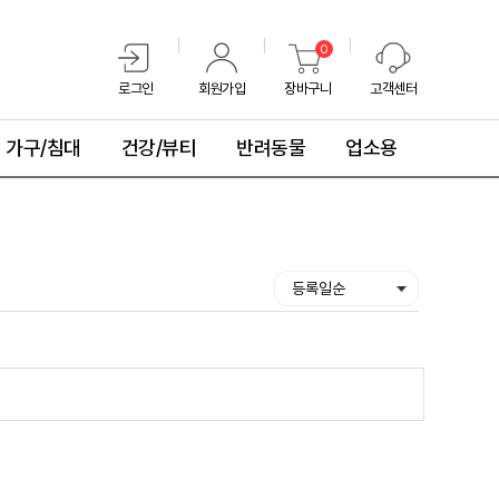
0
로그인
회원가입
장바구니
고객센터
가구/침대
건강/뷰티
반려동물
업소용
등록일순