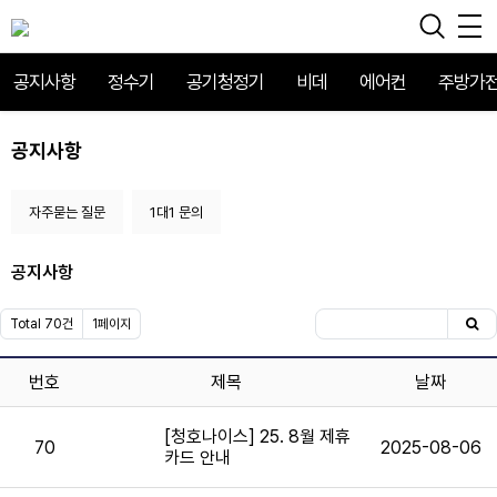
공지사항
정수기
공기청정기
비데
에어컨
주방가
공지사항
자주묻는 질문
1대1 문의
공지사항
Total 70건
1페이지
번호
제목
날짜
[청호나이스] 25. 8월 제휴
70
2025-08-06
카드 안내