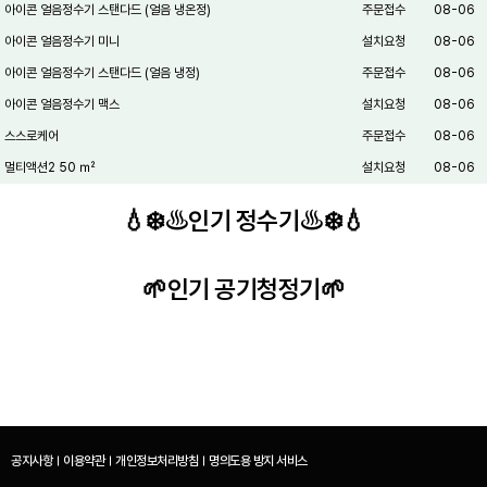
아이콘 얼음정수기 스탠다드 (얼음 냉온정)
주문접수
08-06
아이콘 얼음정수기 미니
설치요청
08-06
아이콘 얼음정수기 스탠다드 (얼음 냉정)
주문접수
08-06
아이콘 얼음정수기 맥스
설치요청
08-06
스스로케어
주문접수
08-06
멀티액션2 50 ㎡
설치요청
08-06
💧❄️♨️인기 정수기♨️❄️💧
🌱인기 공기청정기🌱
공지사항
이용약관
개인정보처리방침
명의도용 방지 서비스