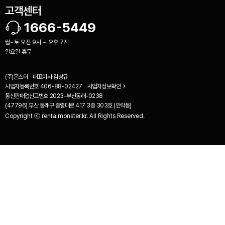
고객센터
1666-5449
월~토 오전 9시 ~ 오후 7시
일요일 휴무
(주)몬스터
대표이사
김상규
사업자등록번호
406-88-02427
사업자정보확인
통신판매업신고번호
2023-부산동래-0238
(47796) 부산 동래구 충렬대로 417 3층 303호 (안락동)
Copyright ⓒ rentalmonster.kr. All Rights Reserved.